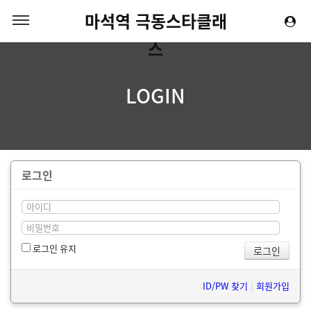
마석역 극동스타클래
스
LOGIN
로그인
로그인 유지
ID/PW 찾기
|
회원가입