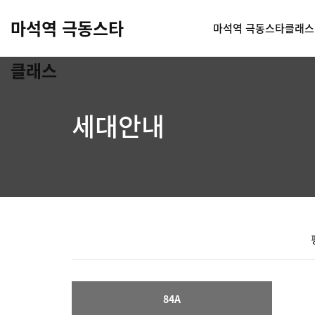
마석역 극동스타
마석역 극동스타클래스
클래스
세대안내
84A