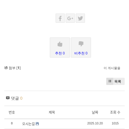
추천 0
비추천 0
첨부 [
1
]
이 게시물을
목록
댓글
0
번호
제목
날짜
조회 수
오시는길
8
2025.10.20
1015