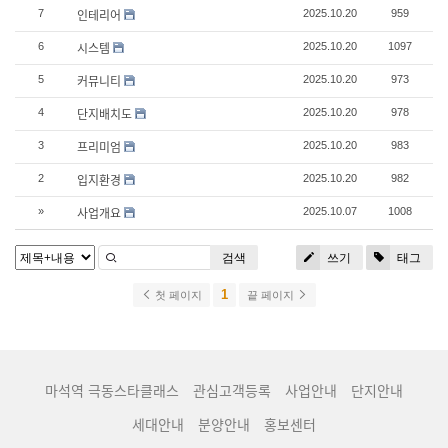
인테리어
7
2025.10.20
959
시스템
6
2025.10.20
1097
커뮤니티
5
2025.10.20
973
단지배치도
4
2025.10.20
978
프리미엄
3
2025.10.20
983
입지환경
2
2025.10.20
982
사업개요
»
2025.10.07
1008
검색
쓰기
태그
1
첫 페이지
끝 페이지
마석역 극동스타클래스
관심고객등록
사업안내
단지안내
세대안내
분양안내
홍보센터