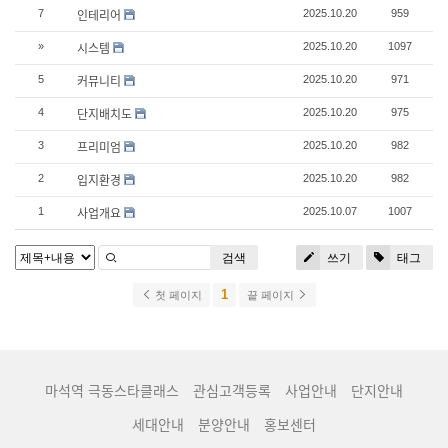
인테리어
7
2025.10.20
959
시스템
»
2025.10.20
1097
커뮤니티
5
2025.10.20
971
단지배치도
4
2025.10.20
975
프리미엄
3
2025.10.20
982
입지환경
2
2025.10.20
982
사업개요
1
2025.10.07
1007
검색
쓰기
태그
1
첫 페이지
끝 페이지
마석역 극동스타클래스
관심고객등록
사업안내
단지안내
세대안내
분양안내
홍보센터