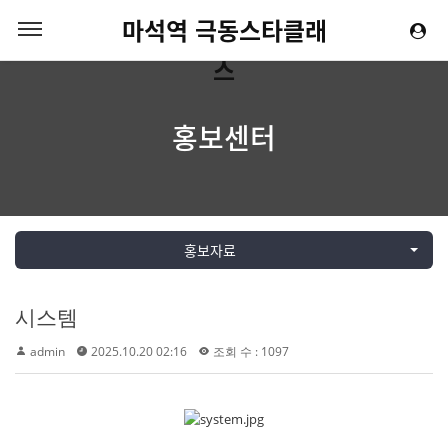
마석역 극동스타클래
스
홍보센터
홍보자료
시스템
admin
2025.10.20 02:16
조회 수 : 1097